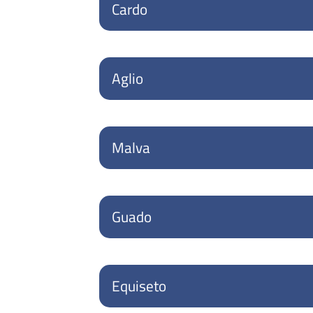
Cardo
Aglio
Malva
Guado
Equiseto