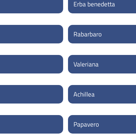
Erba benedetta
Rabarbaro
Valeriana
Achillea
Papavero