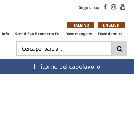
Seguici su:
ITALIANO
ENGLISH
Info
Scopri San Benedetto Po
Dove mangiare
Dove dormire
Il ritorno del capolavoro