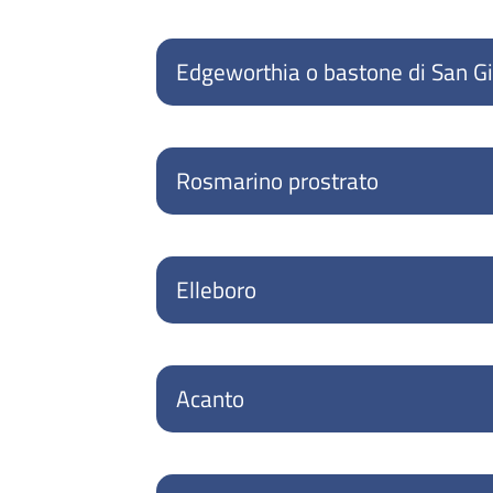
Edgeworthia o bastone di San G
Rosmarino prostrato
Elleboro
Acanto