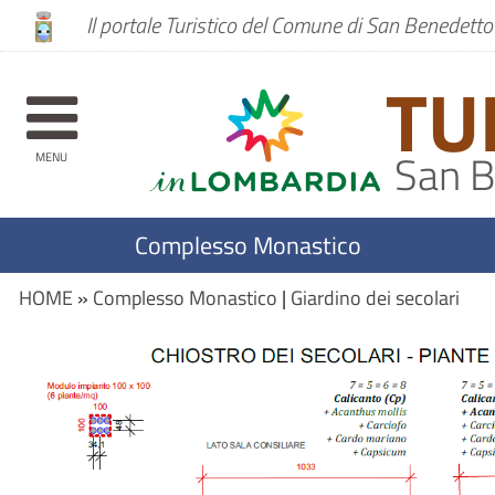
Il portale Turistico del Comune di San Benedett
TU
San B
MENU
Complesso Monastico
HOME
»
Complesso Monastico
|
Giardino dei secolari