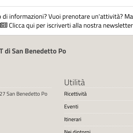
 di informazioni? Vuoi prenotare un'attività? M
Clicca qui per iscriverti alla nostra newsletter
 di San Benedetto Po
Utilità
6027 San Benedetto Po
Ricettività
Eventi
Itinerari
Nei dintorni