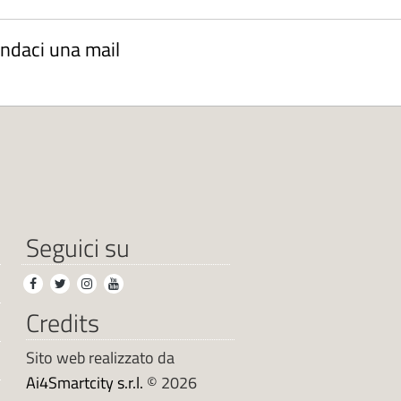
andaci una mail
Seguici su
Credits
Sito web realizzato da
Ai4Smartcity s.r.l.
© 2026