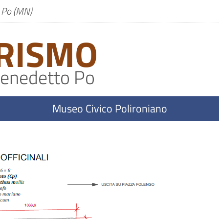
o Po (MN)
RISMO
enedetto Po
Museo Civico Polironiano