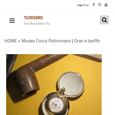
Seguici su:
TURISMO
San Benedetto Po
HOME
»
Museo Civico Polironiano
|
Orari e tariffe