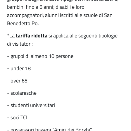
bambini fino a 6 anni; disabili e loro
accompagnatori; alunni iscritti alle scuole di San
Benedetto Po.
*La
tariffa ridotta
si applica alle seguenti tipologie
di visitatori:
- gruppi di almeno 10 persone
- under 18
- over 65
- scolaresche
- studenti universitari
- soci TCI
- possessori tessera "Amici dei Borghi"