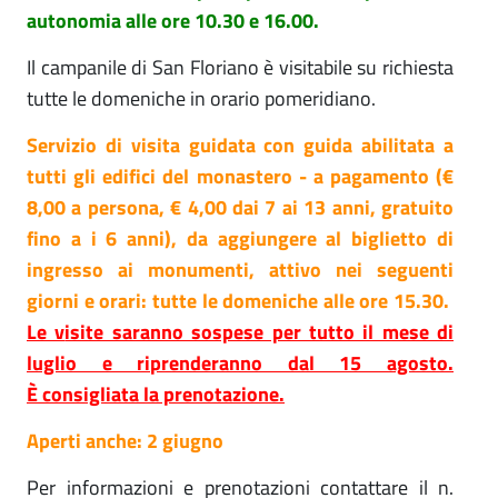
autonomia alle ore 10.30 e 16.00.
Il campanile di San Floriano è visitabile su richiesta
tutte le domeniche in orario pomeridiano.
Servizio di visita guidata con guida abilitata a
tutti gli edifici del monastero - a pagamento (€
8,00 a persona, € 4,00 dai 7 ai 13 anni, gratuito
fino a i 6 anni), da aggiungere al biglietto di
ingresso ai monumenti, attivo nei seguenti
giorni e orari:
tutte le domeniche alle ore 15.30.
Le v
isite saranno sospese per tutto il mese di
luglio e riprenderanno dal 15 agosto.
È consigliata la prenotazione.
Aperti anche:
2 giugno
Per informazioni e prenotazioni contattare il n.