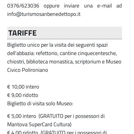
0376/623036 oppure inviare una e-mail ad
info@turismosanbenedettopo.it
TARIFFE
Biglietto unico per la visita dei seguenti spazi
dell'abbazia: refettorio, cantine cinquecentesche,
chiostri, biblioteca monastica, scriptorium e Museo
Civico Polironiano
€ 10,00 intero
€ 9,00 ridotto
Biglietto di visita solo Museo:
€ 5,00 intero
(GRATUITO per i possessori di
Mantova SuperCard Cultura)
€ 4,00 ridotto (GRATUITO per i possessori di