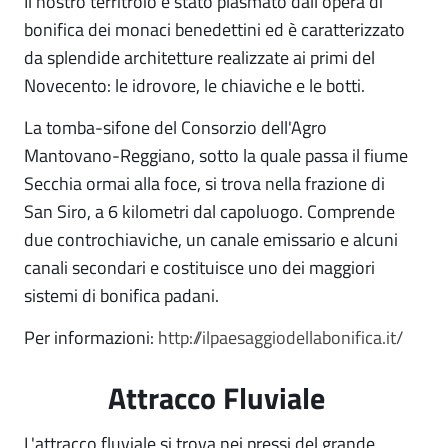
Il nostro territroio è stato plasmato dall'opera di
bonifica dei monaci benedettini ed è caratterizzato
da splendide architetture realizzate ai primi del
Novecento: le idrovore, le chiaviche e le botti.
La tomba-sifone del Consorzio dell'Agro
Mantovano-Reggiano, sotto la quale passa il fiume
Secchia ormai alla foce, si trova nella frazione di
San Siro, a 6 kilometri dal capoluogo. Comprende
due controchiaviche, un canale emissario e alcuni
canali secondari e costituisce uno dei maggiori
sistemi di bonifica padani.
Per informazioni:
http://ilpaesaggiodellabonifica.it/
Attracco Fluviale
L'attracco fluviale si trova nei pressi del grande