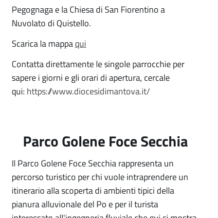
Pegognaga e la Chiesa di San Fiorentino a
Nuvolato di Quistello.
Scarica la mappa
qui
Contatta direttamente le singole parrocchie per
sapere i giorni e gli orari di apertura, cercale
qui:
https://www.diocesidimantova.it/
Parco Golene Foce Secchia
Il Parco Golene Foce Secchia rappresenta un
percorso turistico per chi vuole intraprendere un
itinerario alla scoperta di ambienti tipici della
pianura alluvionale del Po e per il turista
interessato all'ingegneria fluviale che qui si mostra